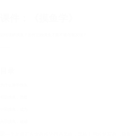
课件：《摸鱼学》
如何理解摸鱼？如何正确摸鱼才能不被老板发现？
——
目录
为什么要学摸鱼
初阶摸鱼：质疑
中阶摸鱼：成为
高阶摸鱼：超越