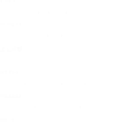
影响晋升
摸鱼摸得太明显，老板厌恶，同事嘲讽
时间管理不当
为了摸鱼而上班，影响工作效率和进度
怎么调整
——
提升摸鱼技巧
选择合适的工具，将摸鱼藏在工作表面之下
明确摸鱼原则
摸鱼的目的是劳逸结合，避免过度摸鱼本末倒置
随机应变