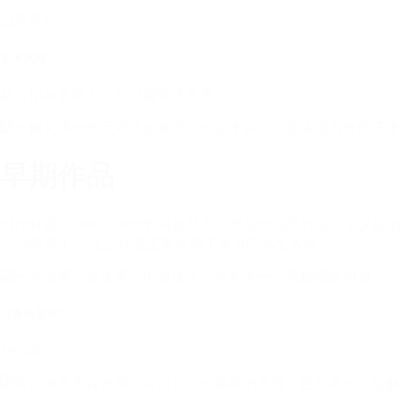
山东青岛
艺术风格
融合抽象表现主义与中国传统艺术
早期作品
创作时期：1990 - 1999年 风格特点：早期作品受到现实
（1995 年），这些作品主要反映了家乡的风土人情。
《青岛老街》
1993年