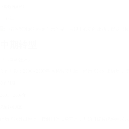
《海边的渔民》
1995年
中期转型
《心灵的律动》
创作时期：2000 - 2009年 风格转变原因：经历多次外出
创作时期
2000 - 2009年
风格转变原因
经历多次外出游历，接触国外抽象艺术，开始打破传统绘画形式