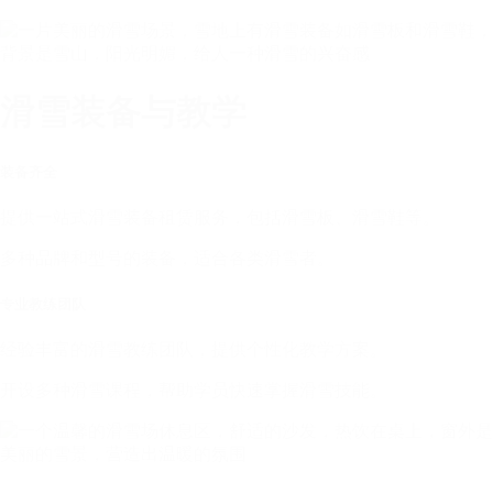
滑雪装备与教学
装备齐全
提供一站式滑雪装备租赁服务，包括滑雪板、滑雪鞋等。
多种品牌和型号的装备，适合各类滑雪者。
专业教练团队
经验丰富的滑雪教练团队，提供个性化教学方案。
开设多种滑雪课程，帮助学员快速掌握滑雪技能。