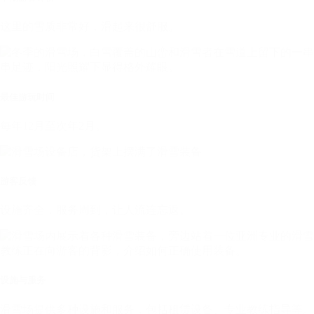
这里的雪质非常好，滑起来很舒服。
最佳游玩时间
每年12月至次年2月。
游客反馈
设施齐全，服务周到，让人流连忘返。
设施与服务
滑雪场提供多种设施和服务，包括租赁设备、专业教练指导等。