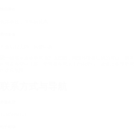
情侣票价
长期有效，享88折优惠
滑雪装备
开业后12天内，租借88折
联系方式与导航
客服电话
12345684121
电子邮箱