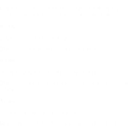
安全措施
设有专门的安全巡逻队，保障游客安全。
娱乐项目
除了滑雪，还有雪橇、雪地摩托等多种娱乐项目。
餐饮服务
提供多种美食选择，满足不同口味需求。