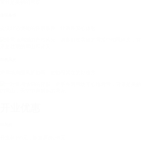
住宿条件
提供舒适便捷的住宿条件，让游客安心休息。
自然风光
滑雪场周围风景如画，是拍照留念的好地方。
开业优惠
早鸟价
开业前199元，恢复原价289元