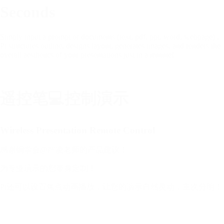
Seconds
Simply input a prompt or documents (text, pdf, ppt, word, webpage) ,
Pi structures outline, designs layout, generates images, and renders the
overall aesthetics of your presentations just in a minute!
遥控笔💻控制演示
Wireless Presentation Remote Control
感谢铜学会@严凌老师的产品建议！
为专业演示的您量身定制！
Pi还可以设置焦点动画播放，让您的演示自然灵动，主次分明！