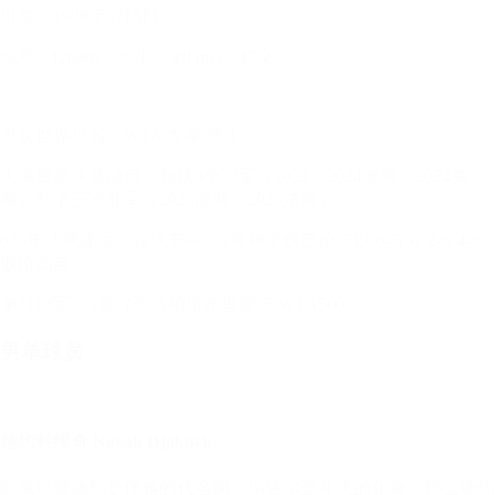
出生：1998年5月5日
绰号：Queen，淘米（tell me)，你文
当前世界排名：WTA 女单 第 1
大满贯总决赛经历：包括3个冠军（2023、2024澳网；2024美
网）和了三次亚军（2025澳网、2025法网）
025年法网亚军：在决赛中，2号种子萨巴伦卡以 6‑7(5), 2‑6, 4‑6
败给高芙
单打冠军：3座（包括柏斯布里斯班 WTA500）
男单球员
德约科维奇 Novak Djokovic
如果说费德勒是优雅的代名词，纳达尔是斗志的化身，那么德约