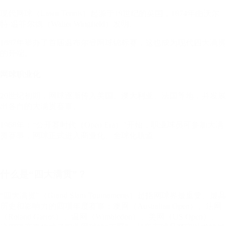
现代网球（Lawn Tennis）起源于19世纪的英国，1874年由沃尔
特·温菲尔德（Walter Wingfield）发明。
1887年举办了首届温布尔登网球锦标赛，这也成为现代四大满贯
的开端。
网球职业化
20世纪初期，网球逐渐传入美国、澳大利亚、法国等地，并发展
出各自的大满贯赛事。
1968年：“公开赛时代（Open Era）”开始，职业球员可参加大满
贯赛事，网球正式进入商业化、全球化轨道
什么是“四大满贯”？
“四大满贯”（Grand Slam Tournaments）是指网球界最重要、最具
历史和影响力的四项年度赛事：澳网（Australian Open）、法网
（Roland Garros）、温网（Wimbledon）、美网（US Open）。