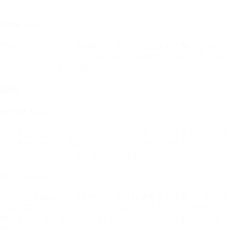
使用。
切削球（Slice）
带有下旋的击球，球速较慢，常用于防守或改变节奏。这种击球
可以使球在落地后产生向后的旋转，增加对手回球的难度，同时
也能为己方争取时间调整站位。
其他
种子球员（Seed）
赛事单位依据球员排名所安排的签表位置。为了不让参赛球员中
排名最佳的一些球员在赛事前几轮因彼此对上而出局，因此会将
这些球员列为种子，并于签表中分散排列。
外卡（Wild card）
即使排名不够或没有及时登记，仍然获得参赛的资格。一般给予
的情况有：虽然排名仍不足，但有潜力的球员、知名球员因故长
期未参赛而导致排名不足、排名很高的球员没有及时登记参赛
等。