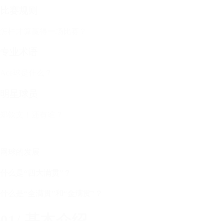
比赛规则
怎样才算赢得一场比赛？
专业术语
Ace球是什么？
明星球员
郑钦文！还有谁？
网球的发展
什么是“四大满贯”？
什么是“全满贯”和“金满贯”？
01/ 基本介绍