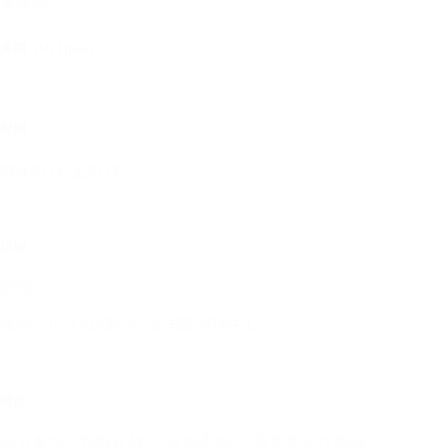
要求高
美网（US Open）
时间
每年8月底至9月初
场地
硬地
纽约，USTA比利·简·金国家网球中心
特点
回节奏快、氛围开放，“夜场秀场”，赛事娱乐性极强