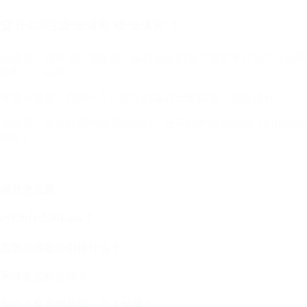
🏆 什么叫完成“全满贯”或“金满贯”？
全满贯：指球员职业生涯中赢得所有四项大满贯单打冠军（如费
德勒、小威等）
年度全满贯：在同一个自然年内赢得全部四项（极其稀有）
金满贯：在赢得四大满贯的同时，还获得奥运会金牌（如德约科
维奇）
得分怎么算
0分为什么叫Love？
盘数和局数分别指什么？
网球要怎样发球？
为什么每局都是同一个人发球？