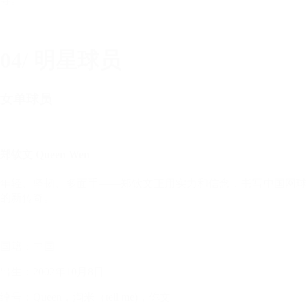
04/ 明星球员
女单球员
郑钦文 Queen Wen
年轻、坚韧、多面手——郑钦文正用实力和信念，书写中国网球
的新传奇。
国籍：中国
出生：2002年10月8日
绰号：Queen，淘米（tell me)，你文