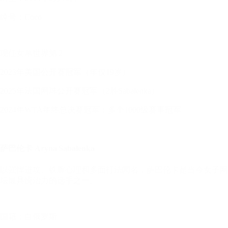
绰号：Coco
现任女单世界第 2
2023年美国公开赛冠军（年仅19岁）
2025年法国网球公开赛冠军（2胜Sabalenka）
2024年WTA年终总决赛冠军；多个1000级赛事冠军
萨巴伦卡 Aryna Sabalenka
以强悍进攻、铁腕心理和多面打法闻名，萨巴伦卡是当今女子网
坛最具统治力的选手之一。
国籍：白俄罗斯