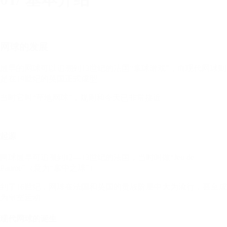
网球的发展
最早的网球可以追溯到13世纪的法国“掌球游戏”，而现代网球则
是在19世纪的英国正式成型。
当时它叫“草地网球”，规则和今天已非常接近。
起源
网球最早可追溯到12—13世纪的法国，当时叫做“Jeu de
Paume”（意为“掌中之球”）
到了16世纪，网球在法国和英国的贵族阶层中大为流行，甚至成
为皇室运动。
现代网球的诞生