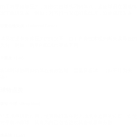
由于对手施加压力，如强力击球或刁钻落点，迫使球员在困难情
况下回球失误。例如：对方打出深远的底线球，迫使回球失误。
非受迫性失误（Unforced Error）
球员在没有外界压力的情况下，由于自身技术或判断失误导致的
失分。例如：简单的回球出界或下网。
※重发（Let）
发球时球触网但仍落在有效区域，需重新发球。（但不计为失
误）。
球特点类
放短/小球（Drop Shot）
轻柔地将球击过网，使其刚好落在对方场地靠近网的位置，迫使
对手前冲救球，从而为自己创造进攻机会或赢得分数。
挑高球（Lob）