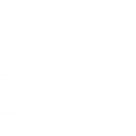
当对方站在网前时，击球方通过高弧线将球打过对方的头顶，落
在对方场地的深远位置。通常用于应对对手的上网或高压球。
（特点：球速较慢，高弧线，目的是打乱对方的站位和节奏。）
月亮球（Moonball）
击出高弧线、深深的回球，通常用于防守，迫使对方远离底线。
（特点：球速慢，弧线高，落点深远，目的是消耗对方体力，打
乱节奏。）
截击（Volley）
这是一种在球未落地前，在网前进行的击球方式，主要用于快速
进攻。它要求球员反应迅速，能够在对手回球尚未落地时就完成
击打，从而占据主动。
高压扣杀（Smash）
在网前对高飞球进行强力击打，通常用于直接得分。这种击球力
量大、速度快，是结束一分的有效手段，尤其是在对手挑高球时