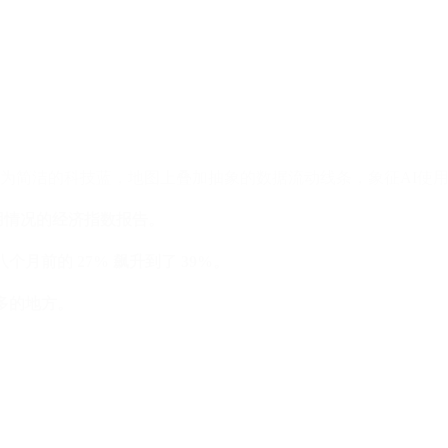
球使用情况的经济指数报告。
个月前的 27% 飙升到了 39%。
最多的地方。